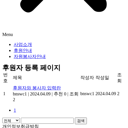
Menu
사업소개
후원안내
자원봉사자안내
후원자 등록 페이지
번
조
제목
작성자
작성일
호
회
후원자와 봉사자 입력란
1
bnswc1
2024.04.09
2
bnswc1
|
2024.04.09
|
추천 0
|
조회
2
1
검색
개인정보취급방침