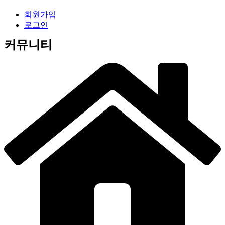
회원가입
로그인
커뮤니티