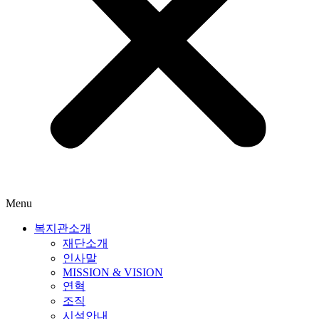
Menu
복지관소개
재단소개
인사말
MISSION & VISION
연혁
조직
시설안내